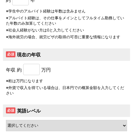
学生中のアルバイト経験は年数は含みません
アルバイト経験は、その仕事をメインとしてフルタイム勤務してい
た年数のみ加算してください
社会人経験がない方は0と入力してください
海外就労の場合、就労ビザの取得の可否に重要な情報になります
現在の年収
必須
年収 約
万円
桁は万円になります
外貨で収入を得ている場合は、日本円での概算金額を入力してくだ
さい
英語レベル
必須