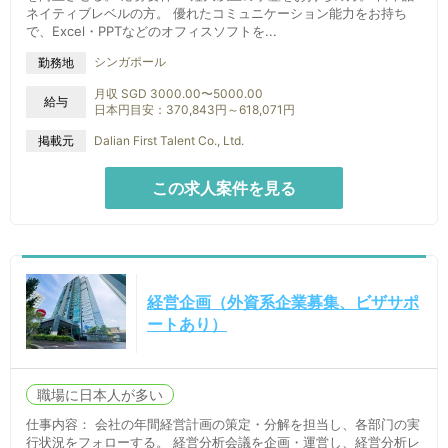
ネイティブレベルの方。 優れたコミュニケーション能力をお持ち
で、Excel・PPTなどのオフィスソフトを...
シンガポール
勤務地
月収 SGD 3000.00〜5000.00
給与
日本円目安：370,843円～618,071円
掲載元
Dalian First Talent Co., Ltd.
この求人案件を見る
経営企画（外資系企業募集、ビザサポ
ートあり）
職場に日本人が多い
仕事内容： 会社の年間経営計画の策定・分解を担当し、各部门の実
行状況をフォローする。 経営分析会議を企画・運営し、経営分析レ