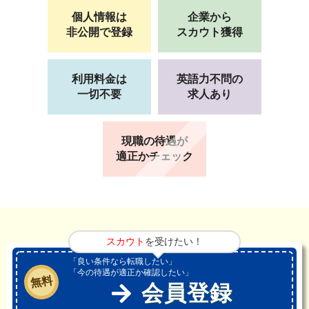
個人情報は
企業から
非公開で登録
スカウト獲得
利用料金は
英語力不問の
一切不要
求人あり
現職の待遇が
適正かチェック
スカウト
を受けたい！
「良い条件なら転職したい」
「今の待遇が適正か確認したい」
無料
会員登録