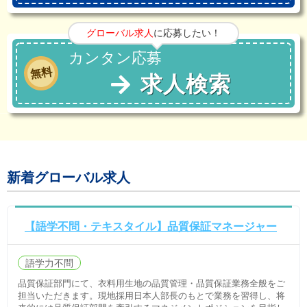
グローバル求人
に応募したい！
カンタン応募
無料
求人検索
新着グローバル求人
【語学不問・テキスタイル】品質保証マネージャー
語学力不問
品質保証部門にて、衣料用生地の品質管理・品質保証業務全般をご
担当いただきます。現地採用日本人部長のもとで業務を習得し、将