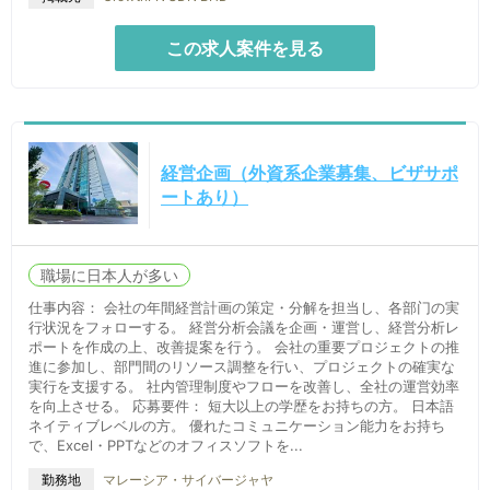
この求人案件を見る
経営企画（外資系企業募集、ビザサポ
ートあり）
職場に日本人が多い
仕事内容： 会社の年間経営計画の策定・分解を担当し、各部门の実
行状況をフォローする。 経営分析会議を企画・運営し、経営分析レ
ポートを作成の上、改善提案を行う。 会社の重要プロジェクトの推
進に参加し、部門間のリソース調整を行い、プロジェクトの確実な
実行を支援する。 社内管理制度やフローを改善し、全社の運営効率
を向上させる。 応募要件： 短大以上の学歴をお持ちの方。 日本語
ネイティブレベルの方。 優れたコミュニケーション能力をお持ち
で、Excel・PPTなどのオフィスソフトを...
マレーシア・サイバージャヤ
勤務地