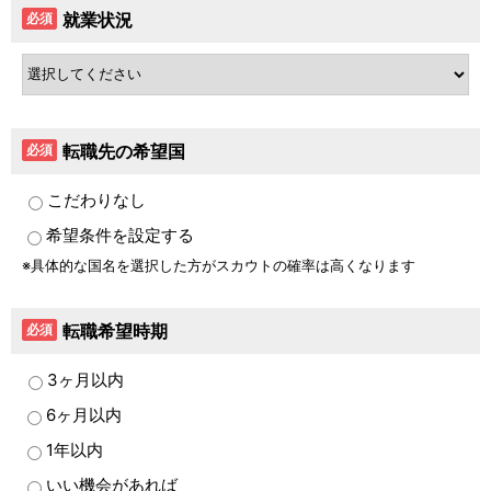
就業状況
必須
転職先の希望国
必須
こだわりなし
希望条件を設定する
具体的な国名を選択した方がスカウトの確率は高くなります
転職希望時期
必須
3ヶ月以内
6ヶ月以内
1年以内
いい機会があれば