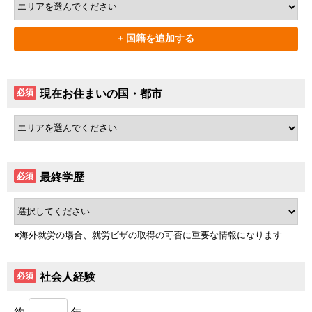
現在お住まいの国・都市
必須
最終学歴
必須
海外就労の場合、就労ビザの取得の可否に重要な情報になります
社会人経験
必須
約
年