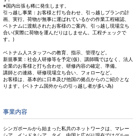
※国内出張も稀に発生します。
引っ越し事業：お客様と打ち合わせ、引っ越しプランの計
画、実行。荷物が無事に運ばれているかの作業工程確認、
ベトナムに渡航されたお客様のご案内、引っ越し現場立ち
合い(実際に荷物を運んだりはしません。工程チェックで
す。)
ベトナム人スタッフへの教育、指示、管理など。
新規事業：社会人研修等を予定(仮)、講師職ではなく、法人
企業のお客様と打ち合わせ、研修内容の確定、準備。
講師との連絡、研修現場立ち合い、フォローなど。
お客様は、基本的に日本及び他国の拠点からのご紹介とな
ります。(ベトナム国外からの引っ越し者が多い為)
事業内容
シンガポールから始まった私共のネットワークは、マレー
シア、インドネシア、タイ、中国と広がり現在ではグルー