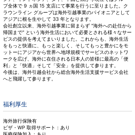
プ全体で 9 ヵ国 15 支店にて事業を行うに至りました。ク
ラウンライン グループは海外引越事業のパイオニアとして
アジアに根を生やして 33 年となります。
会社創立以来、海外引越事業に留まらず "海外への赴任から
帰国まで" という海外生活において必要とされる様々なサー
ビスの提供を考えてまいりました。これからも、海外生活
をもっと快適に、もっと楽しく、そしてもっと豊かにをモ
ットーにアジアから世界へ地球規模でサービスのネットワ
ークを広げ、海外に在住される日本人の皆様に最高の「便
利」と「快適」そして「安全」を提供して参ります。
今後は、海外引越会社から総合海外生活支援サービス会社
へと飛躍して参ります。
福利厚生
海外旅行保険有
ビザ・WP 取得サポート：あり
医療保険加入：あり