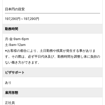
日本円の目安
197,290円～197,290円
勤務時間
月‐金:9am-6pm
土:9am-12am
※お客様の都合により、土日勤務や残業が発生する事がありま
す。その際は、必ず平日代休及び、勤務時間を調整し体に負担の
ない働き方ができます。
ビザサポート
あり
雇用形態
正社員