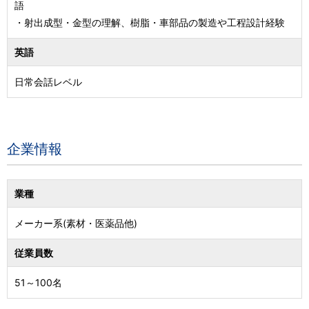
語
・射出成型・金型の理解、樹脂・車部品の製造や工程設計経験
英語
日常会話レベル
企業情報
業種
メーカー系(素材・医薬品他)
従業員数
51～100名