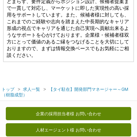
どまらず、要件定義からポジション設計、候補者提案ま
で一貫して対応し、マーケットに即した実現性の高い採
用をサポートしています。また、候補者様に対しても、
これまでのご経験や志向を踏まえた中長期的なキャリア
形成の視点でキャリアを通じた自己実現へ貢献出来るよ
うなサポートを心がけております。企業様・候補者様双
方にとって価値のあるご縁をつなげることを大切にして
おりますので、まずは情報交換ベースでもお気軽にご相
談ください。
トップ
求人一覧
【タイ駐在】開発部門マネージャー～GM
（樹脂成型）
企業の採用担当者様 お問い合わせ
人材エージェント様 お問い合わせ