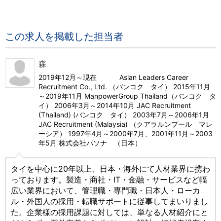
この求人を掲載した担当者
森
2019年12月～現在 Asian Leaders Career
Recruitment Co., Ltd. （バンコク タイ） 2015年11月
～2019年11月 ManpowerGroup Thailand（バンコク タ
イ） 2006年3月～2014年10月 JAC Recruitment
(Thailand) (バンコク タイ） 2003年7月～2006年1月
JAC Recruitment (Malaysia) （クアラルンプール マレ
ーシア） 1997年4月～2000年7月、2001年11月～2003
年5月 株式会社パソナ （日本）
タイを中心に20年以上、日本・海外にて人材業界に携わ
っております。製造・商社・IT・金融・サービスなど幅
広い業界において、管理職・専門職・日本人・ローカ
ル・外国人の採用・転職サポートに従事してまいりまし
た。企業様の採用課題に対しては、単なる人材紹介にと