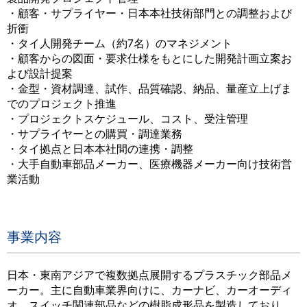
・顧客・サプライヤー・日本本社技術部門との調整および
折衝
・タイ人開発チーム（約7名）のマネジメント
・顧客からの図面・要求仕様をもとにした開発計画立案お
よび設計提案
・金型・資材調達、試作、品質確認、納品、量産立上げま
でのプロジェクト推進
・プロジェクトスケジュール、コスト、受注管理
・サプライヤーとの購買・調達業務
・タイ拠点と日本本社間の連携・調整
・大手自動車部品メーカー、医療機器メーカー向け技術営
業活動
事業内容
日本・東南アジアで複数拠点展開するプラスチック部品メ
ーカー。主に自動車業界向けに、カーナビ、カーオーディ
オ、スイッチ関連部品などの樹脂成形品を製造しており、