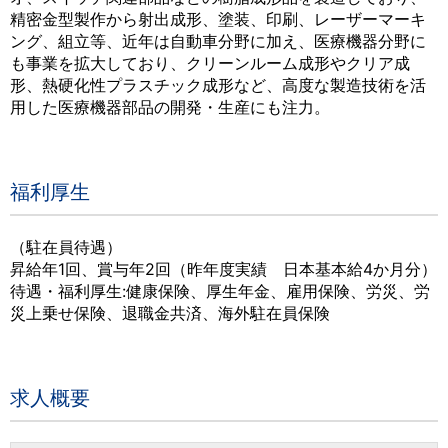
精密金型製作から射出成形、塗装、印刷、レーザーマーキ
ング、組立等、近年は自動車分野に加え、医療機器分野に
も事業を拡大しており、クリーンルーム成形やクリア成
形、熱硬化性プラスチック成形など、高度な製造技術を活
用した医療機器部品の開発・生産にも注力。
福利厚生
（駐在員待遇）
昇給年1回、賞与年2回（昨年度実績 日本基本給4か月分）
待遇・福利厚生:健康保険、厚生年金、雇用保険、労災、労
災上乗せ保険、退職金共済、海外駐在員保険
求人概要