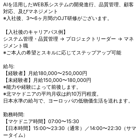
AIを活用したWEB系システムの開発進行、品質管理、顧客
対応、及びマネジメント
※入社後、3〜6ヶ月間のOJT研修がございます。
【入社後のキャリアパス例】
システム管理・品質管理 → プロジェクトリーダー → マネ
ジメント職
※ご本人の希望とスキルに応じてステップアップ可能
給与:
【経験者】月給180,000〜250,000円
【未経験者】月給150,000〜180,000円
※能力や経験によって前後します。
※北マケドニアの平均月収は約10万円程度。
日本水準の給与で、ヨーロッパの低物価生活を送れます。
勤務時間:
【マケドニア時間】07:00〜15:30
【日本時間】15:00〜23:30（通常）／14:00〜22:30（サマ
ータイム）