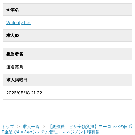
企業名
Writerity,Inc.
求人ID
担当者名
渡邊英典
求人掲載日
2026/05/18 21:32
トップ
求人一覧
【渡航費・ビザ全額負担】ヨーロッパの日系I
T企業でAI×Webシステム管理・マネジメント職募集