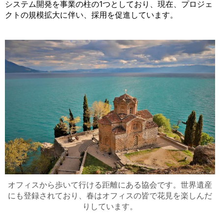
システム開発を事業の柱の1つとしており、現在、プロジェ
クトの規模拡大に伴い、採用を促進しています。
オフィスから歩いて行ける距離にある協会です。世界遺産
にも登録されており、春はオフィスの皆で花見を楽しんだ
りしています。