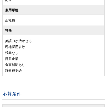
雇用形態
正社員
特徴
英語力が活かせる
現地採用多数
残業なし
日系企業
食事補助あり
渡航費支給
応募条件