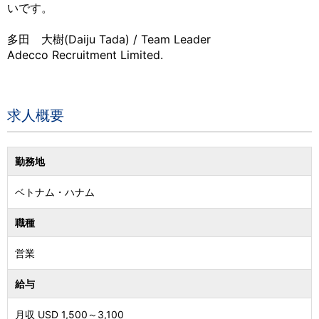
いです。
多田 大樹(Daiju Tada) / Team Leader
Adecco Recruitment Limited.
求人概要
勤務地
ベトナム
・
ハナム
職種
営業
給与
月収 USD
1,500
～
3,100