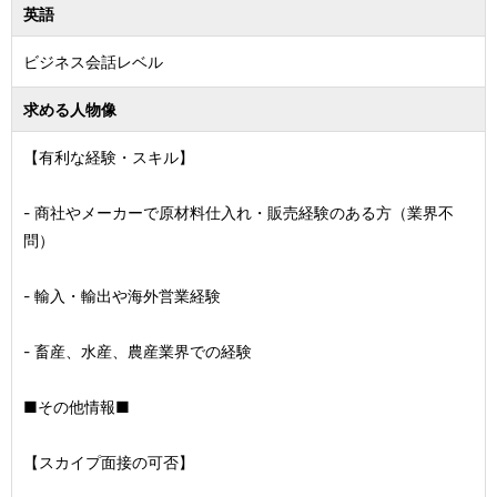
英語
ビジネス会話レベル
求める人物像
【有利な経験・スキル】
- 商社やメーカーで原材料仕入れ・販売経験のある方（業界不
問）
- 輸入・輸出や海外営業経験
- 畜産、水産、農産業界での経験
■その他情報■
【スカイプ面接の可否】