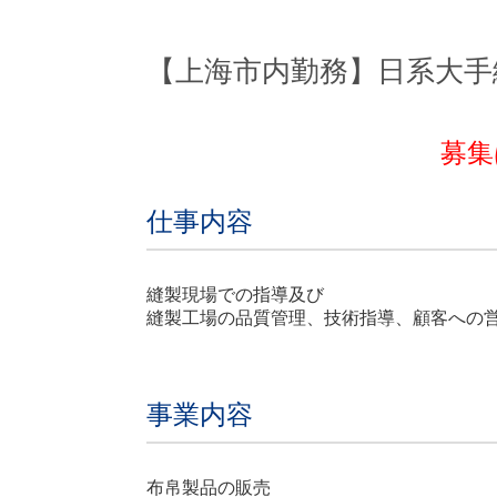
【上海市内勤務】日系大手
募集
仕事内容
縫製現場での指導及び
縫製工場の品質管理、技術指導、顧客への
事業内容
布帛製品の販売