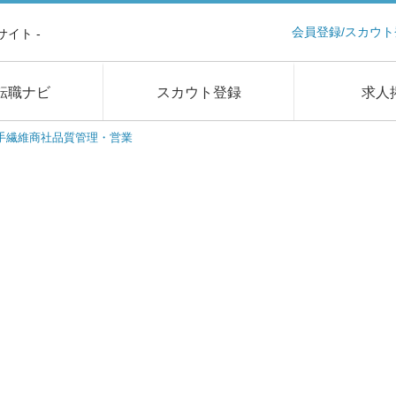
会員登録/スカウト
イト -
転職ナビ
スカウト登録
求人
手繊維商社品質管理・営業