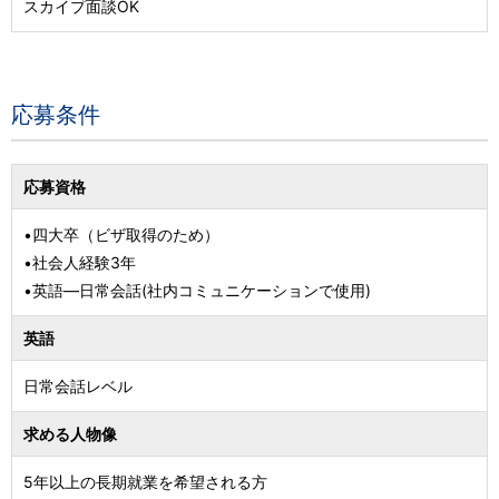
スカイプ面談OK
応募条件
応募資格
•四大卒（ビザ取得のため）
•社会人経験3年
•英語―日常会話(社内コミュニケーションで使用)
英語
日常会話レベル
求める人物像
5年以上の長期就業を希望される方