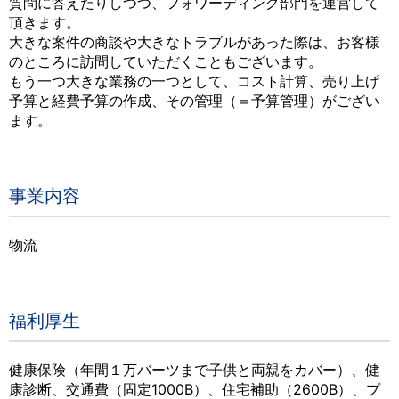
質問に答えたりしつつ、フォワーディング部門を運営して
頂きます。
大きな案件の商談や大きなトラブルがあった際は、お客様
のところに訪問していただくこともございます。
もう一つ大きな業務の一つとして、コスト計算、売り上げ
予算と経費予算の作成、その管理（＝予算管理）がござい
ます。
事業内容
物流
福利厚生
健康保険（年間１万バーツまで子供と両親をカバー）、健
康診断、交通費（固定1000B）、住宅補助（2600B）、プ