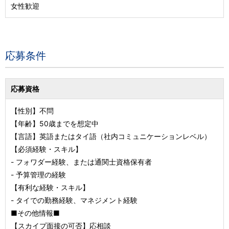
女性歓迎
応募条件
応募資格
【性別】不問
【年齢】50歳までを想定中
【言語】英語またはタイ語（社内コミュニケーションレベル）
【必須経験・スキル】
- フォワダー経験、または通関士資格保有者
- 予算管理の経験
【有利な経験・スキル】
- タイでの勤務経験、マネジメント経験
■その他情報■
【スカイプ面接の可否】応相談