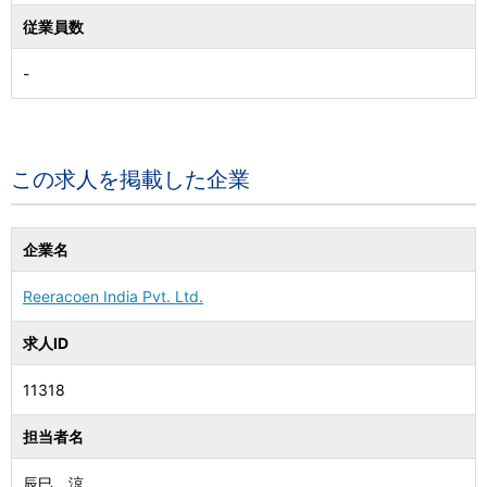
従業員数
-
この求人を掲載した企業
企業名
Reeracoen India Pvt. Ltd.
求人ID
11318
担当者名
辰巳 涼