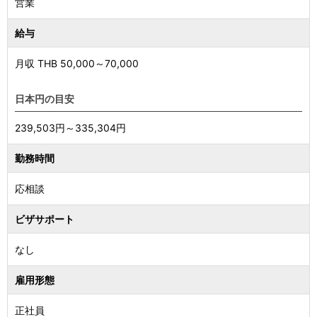
営業
給与
月収 THB
50,000
～
70,000
日本円の目安
239,503円～335,304円
勤務時間
応相談
ビザサポート
なし
雇用形態
正社員