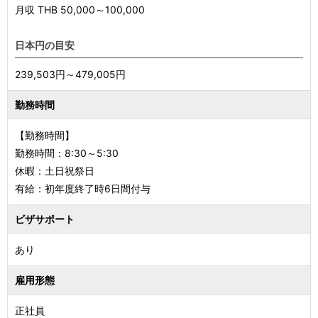
月収 THB
50,000
～
100,000
日本円の目安
239,503円～479,005円
勤務時間
【勤務時間】
勤務時間：8:30～5:30
休暇：土日祝祭日
有給：初年度終了時6日間付与
ビザサポート
あり
雇用形態
正社員