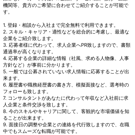
機関等、貴方のご希望に合わせてご紹介することが可能で
す。
1. 登録・相談から入社まで完全無料で利用できます。
2. スキル・キャリア・適性などを総合的に考慮し、最適な
企業をご紹介致します。
3. 応募者様に代わって、求人企業へPR致しますので、書類
通過率が高くなります。
4. 応募する企業の詳細な情報（社風、求める人物像、人事
方針など）が事前に分かります。
5. 一般では公募されていない求人情報に応募することが出
来ます。
6. 履歴書や職務経歴書の書き方、模擬面接など、選考時の
フォローも致します。
7. コンサルタントがあなたに代わって年収など入社前に求
人企業と条件交渉を致します。
8. 今のスキルやキャリアに関して、客観的な市場価値を知
ることが出来ます。
9. 面接日の調整や企業との連絡を代行致しますので、在職
中でもスムーズな転職が可能です。