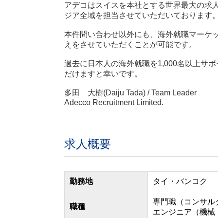
アデコはスイスを本社とする世界最大の求人紹
ジア全域を担当させていただいております
本件問い合わせ以外にも、海外就職マーケ
えをさせていただくことが可能です。
過去に日本人の海外就職を1,000名以上
だけますと幸いです。
多田 大樹(Daiju Tada) / Team Leader
Adecco Recruitment Limited.
求人概要
勤務地
タイ
・
バンコク
専門職（コンサル
職種
エンジニア（機械