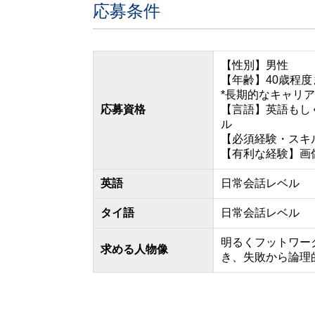
応募条件
【性別】男性
【年齢】40歳程度
*長期的なキャリ
応募資格
【言語】英語もし
ル
【必須経験・スキ
【有利な経験】画
英語
日常会話レベル
タイ語
日常会話レベル
明るくフットワー
求める人物像
き、失敗から論理