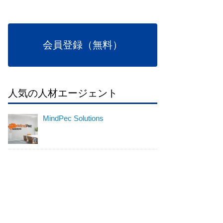
会員登録（無料）
人気の人材エージェント
MindPec Solutions