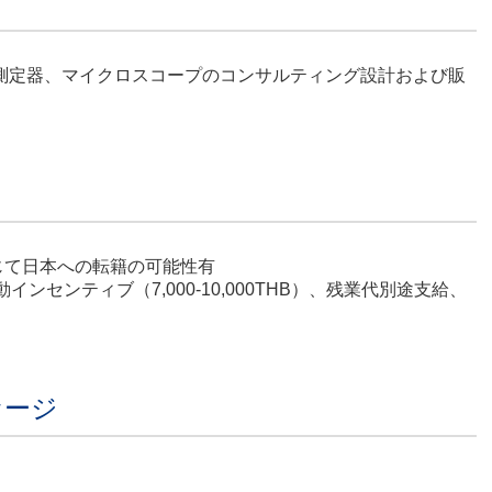
測定器、マイクロスコープのコンサルティング設計および販
じて日本への転籍の可能性有
連動インセンティブ（7,000-10,000THB）、残業代別途支給、
セージ