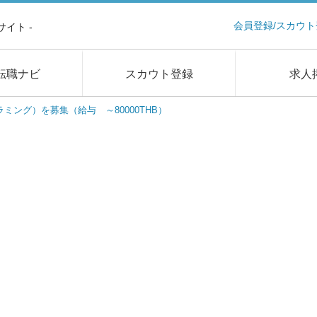
会員登録/スカウト
イト -
転職ナビ
スカウト登録
求人
ミング）を募集（給与 ～80000THB）