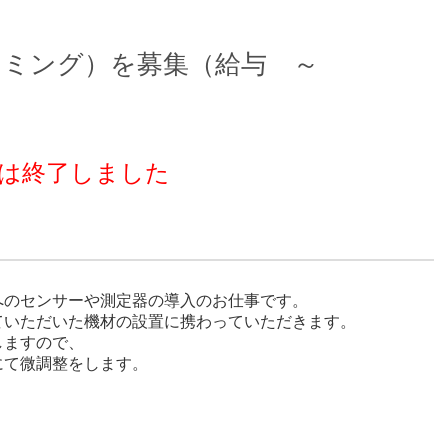
ラミング）を募集（給与 ～
は終了しました
へのセンサーや測定器の導入のお仕事です。
ていただいた機材の設置に携わっていただきます。
しますので、
にて微調整をします。