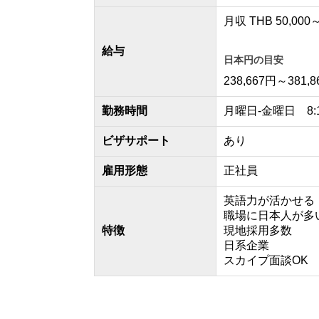
月収 THB
50,000
給与
日本円の目安
238,667円～381,
勤務時間
月曜日-金曜日 8:15
ビザサポート
あり
雇用形態
正社員
英語力が活かせる
職場に日本人が多
特徴
現地採用多数
日系企業
スカイプ面談OK