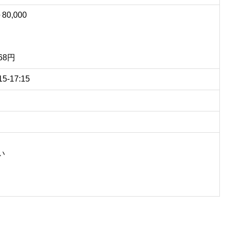
～
80,000
868円
-17:15
い