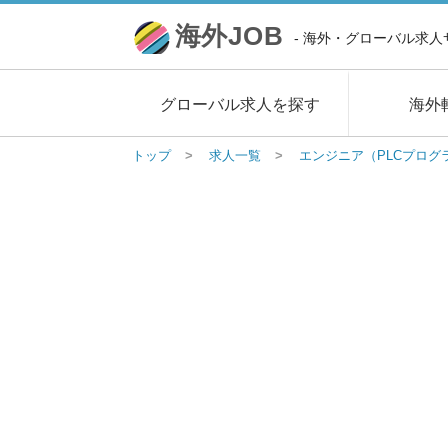
海外
JOB
- 海外・グローバル求人サ
グローバル求人を探す
海外
トップ
求人一覧
エンジニア（PLCプログラ