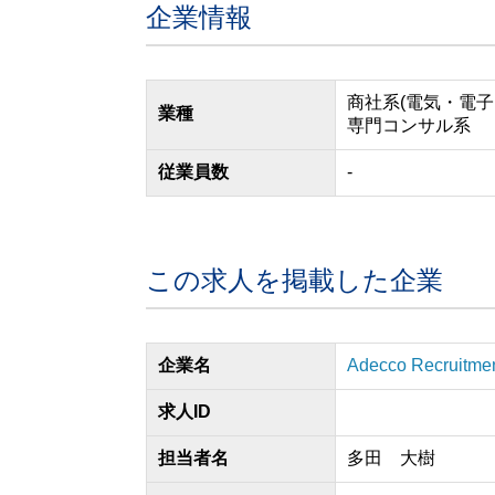
企業情報
商社系(電気・電子
業種
専門コンサル系
従業員数
-
この求人を掲載した企業
企業名
Adecco Recruitment
求人ID
担当者名
多田 大樹