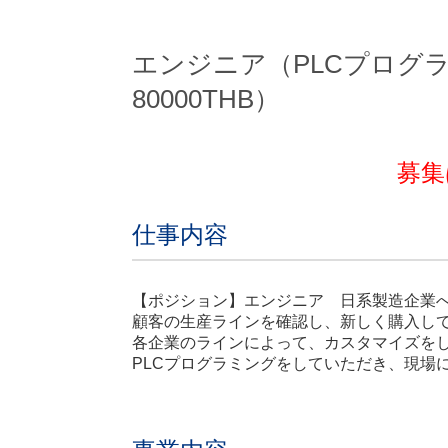
エンジニア（PLCプログ
80000THB）
募集
仕事内容
【ポジション】エンジニア 日系製造企業
顧客の生産ラインを確認し、新しく購入し
各企業のラインによって、カスタマイズを
PLCプログラミングをしていただき、現場