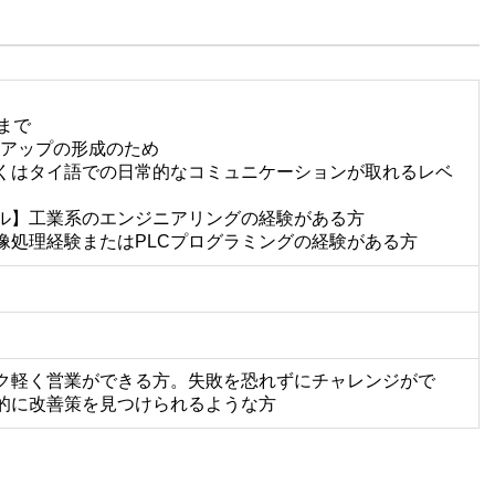
まで
アアップの形成のため
くはタイ語での日常的なコミュニケーションが取れるレベ
ル】工業系のエンジニアリングの経験がある方
像処理経験またはPLCプログラミングの経験がある方
ク軽く営業ができる方。失敗を恐れずにチャレンジがで
的に改善策を見つけられるような方