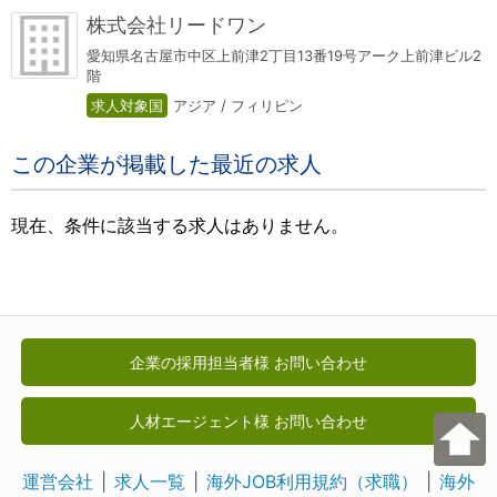
株式会社リードワン
愛知県名古屋市中区上前津2丁目13番19号アーク上前津ビル2
階
求人対象国
アジア / フィリピン
この企業が掲載した最近の求人
現在、条件に該当する求人はありません。
企業の採用担当者様 お問い合わせ
人材エージェント様 お問い合わせ
運営会社
求人一覧
海外JOB利用規約（求職）
海外